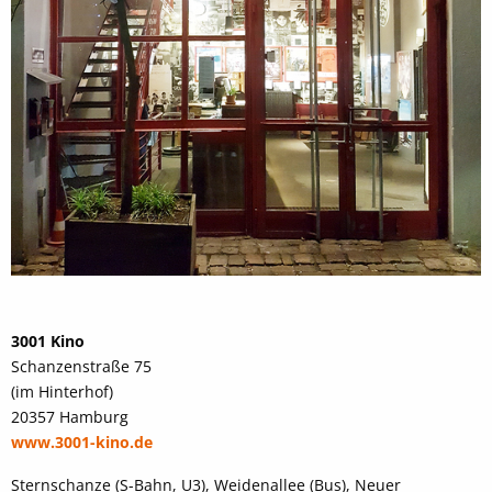
3001 Kino
Schanzenstraße 75
(im Hinterhof)
20357 Hamburg
www.3001-kino.de
Sternschanze (S-Bahn, U3), Weidenallee (Bus), Neuer