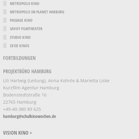
METROPOLIS KINO
METROPOLIS IM PLANET HARBURG
PASSAGE KINO
SAVOY FILMTHEATER
STUDIO KINO
ZEISE KINOS
FORTBILDUNGEN
PROJEKTBÜRO HAMBURG
Lili Hartwig (Leitung), Anna Kohnle & Marietta Liske
Kurzfilm Agentur Hamburg
Bodenstedtstraße 16
22765 Hamburg
+49-40-380 89 625
hamburg@schulkinowochen.de
VISION KINO >