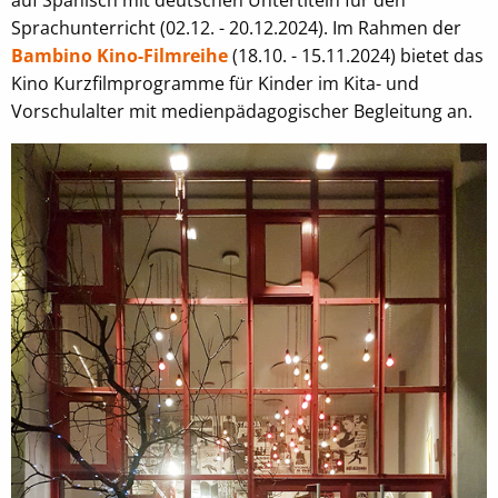
auf Spanisch mit deutschen Untertiteln für den
Sprachunterricht (02.12. - 20.12.2024). Im Rahmen der
Bambino Kino-Filmreihe
(18.10. - 15.11.2024) bietet das
Kino Kurzfilmprogramme für Kinder im Kita- und
Vorschulalter mit medienpädagogischer Begleitung an.