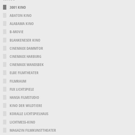
3001 KINO
ABATON KINO
ALABAMA KINO
B-MOVIE
BLANKENESER KINO
CINEMAXX DAMMTOR
CINEMAXX HARBURG
CINEMAXX WANDSBEK
ELBE FILMTHEATER
FILMRAUM
FUX LICHTSPIELE
HANSA FILMSTUDIO
KINO DER WILDTIERE
KORALLE LICHTSPIELHAUS
LICHTMESS-KINO
MAGAZIN FILMKUNSTTHEATER